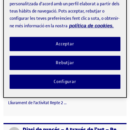
personalitzada d'acord amb un perfil elaborat a partir dels
lectures de Villaplana i…
teus hàbits de navegació. Pots acceptar, rebutjar o
configurar les teves preferències fent clic a sota, o obtenir-
ne més informació en la nostra
política de cookies.
Repte 3- Manifest
Publicat per
Publicat per
Guillem Alfonso-Kuban Alocen
Acceptar
Visibilitat:
Data de publicació
12 desembre, 2025 3:03 pm
el Repte 3- Manifest
Públic
-
12 Des. 2025
-
comentari
Lliurament de l'activitat Repte 3 …
Rebutjar
Repte 2 – A través de l’art
Publicat per
Configurar
Publicat per
Guillem Alfonso-Kuban Alocen
Visibilitat:
Data de publicació
el Repte 2 – A través de l’art
Públic
-
2 Des. 2025
-
comentari
Lliurament de l'activitat Repte 2 …
Diari de procés – A través de l’art – Repte 2
Publicat per